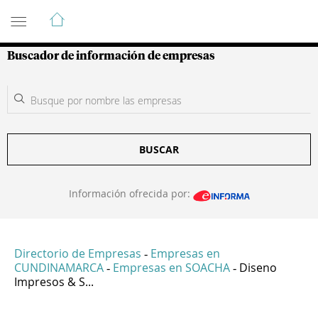
Guía de Empresas Colombianas
Buscador de información de empresas
BUSCAR
Información ofrecida por:
Directorio de Empresas
Empresas en
-
CUNDINAMARCA
Empresas en SOACHA
Diseno
-
-
Impresos & S...