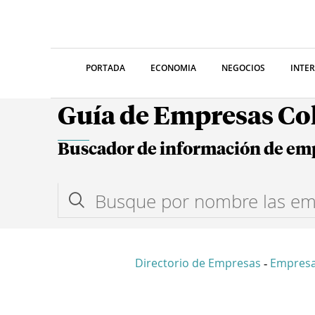
PORTADA
ECONOMIA
NEGOCIOS
INTE
Guía de Empresas C
Buscador de información de em
Directorio de Empresas
Empres
-