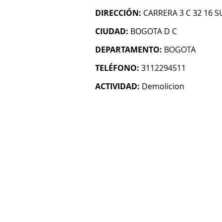
DIRECCIÓN:
CARRERA 3 C 32 16 S
CIUDAD:
BOGOTA D C
DEPARTAMENTO:
BOGOTA
TELÉFONO:
3112294511
ACTIVIDAD:
Demolicion