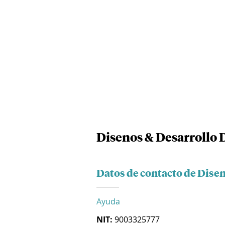
Disenos & Desarrollo D
Datos de contacto de Disen
Ayuda
NIT:
9003325777