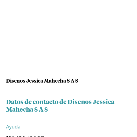
Disenos Jessica Mahecha S A S
Datos de contacto de Disenos Jessica
Mahecha S A S
Ayuda