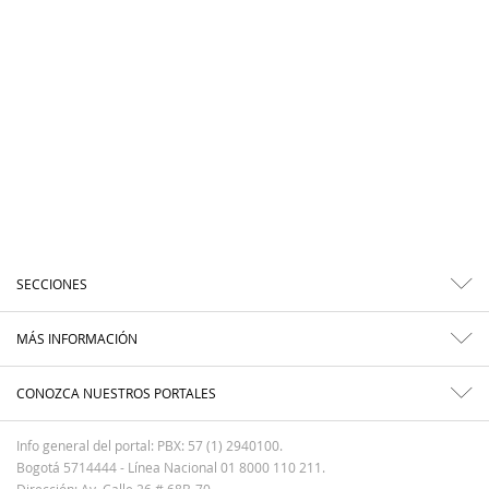
SECCIONES
MÁS INFORMACIÓN
CONOZCA NUESTROS PORTALES
Info general del portal: PBX: 57 (1) 2940100.
Bogotá 5714444 - Línea Nacional 01 8000 110 211.