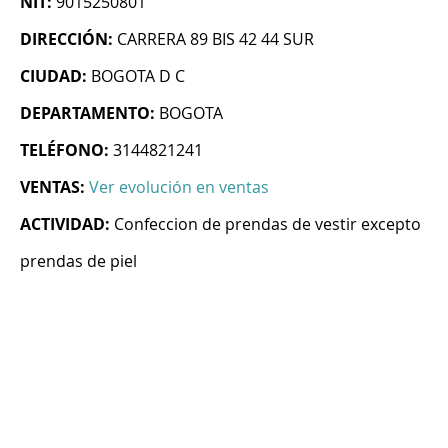
NIT:
9015250801
DIRECCIÓN:
CARRERA 89 BIS 42 44 SUR
CIUDAD:
BOGOTA D C
DEPARTAMENTO:
BOGOTA
TELÉFONO:
3144821241
VENTAS:
Ver evolución en ventas
ACTIVIDAD:
Confeccion de prendas de vestir excepto
prendas de piel