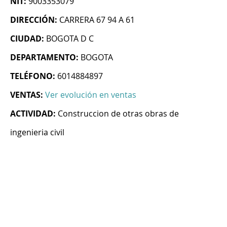
NIT:
9003353079
DIRECCIÓN:
CARRERA 67 94 A 61
CIUDAD:
BOGOTA D C
DEPARTAMENTO:
BOGOTA
TELÉFONO:
6014884897
VENTAS:
Ver evolución en ventas
ACTIVIDAD:
Construccion de otras obras de
ingenieria civil