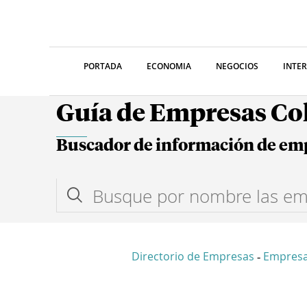
PORTADA
ECONOMIA
NEGOCIOS
INTE
Guía de Empresas C
Buscador de información de em
Directorio de Empresas
Empres
-