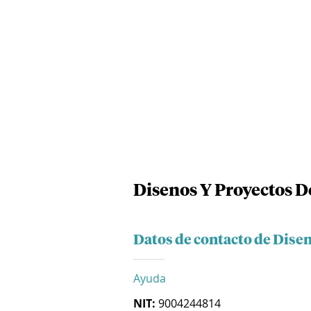
Disenos Y Proyectos De
Datos de contacto de Disen
Ayuda
NIT:
9004244814