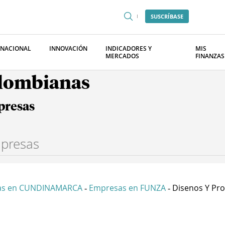
SUSCRÍBASE
RNACIONAL
INNOVACIÓN
INDICADORES Y
MIS
MERCADOS
FINANZAS
olombianas
presas
as en CUNDINAMARCA
Empresas en FUNZA
Disenos Y Pro
-
-