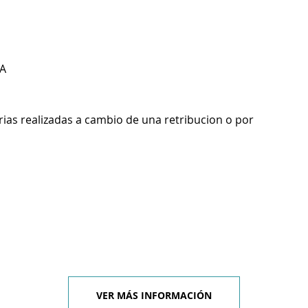
A
rias realizadas a cambio de una retribucion o por
VER MÁS INFORMACIÓN