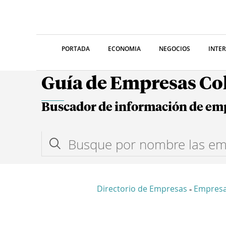
PORTADA
ECONOMIA
NEGOCIOS
INTE
Guía de Empresas C
Buscador de información de em
Directorio de Empresas
Empresa
-