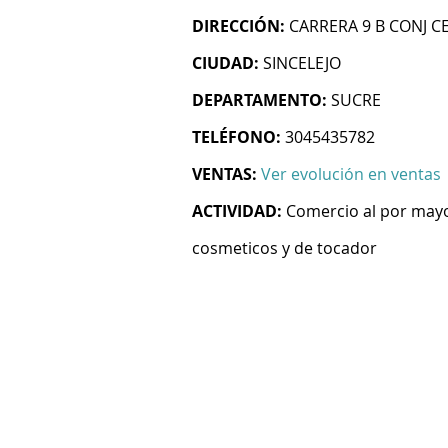
DIRECCIÓN:
CARRERA 9 B CONJ C
CIUDAD:
SINCELEJO
DEPARTAMENTO:
SUCRE
TELÉFONO:
3045435782
VENTAS:
Ver evolución en ventas
ACTIVIDAD:
Comercio al por mayo
cosmeticos y de tocador