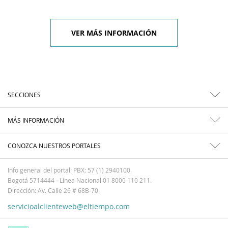
VER MÁS INFORMACIÓN
SECCIONES
MÁS INFORMACIÓN
CONOZCA NUESTROS PORTALES
Info general del portal: PBX: 57 (1) 2940100.
Bogotá 5714444 - Línea Nacional 01 8000 110 211.
Dirección: Av. Calle 26 # 68B-70.
servicioalclienteweb@eltiempo.com