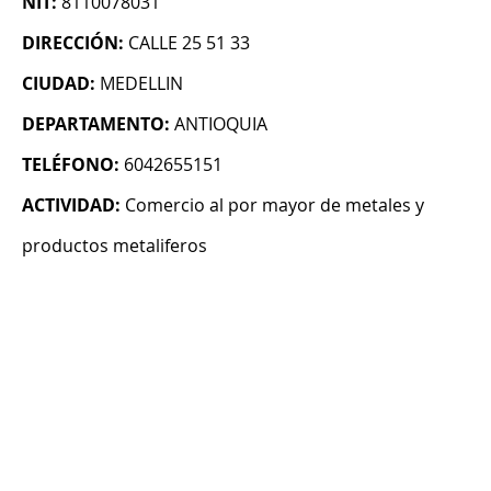
NIT:
8110078031
DIRECCIÓN:
CALLE 25 51 33
CIUDAD:
MEDELLIN
DEPARTAMENTO:
ANTIOQUIA
TELÉFONO:
6042655151
ACTIVIDAD:
Comercio al por mayor de metales y
productos metaliferos