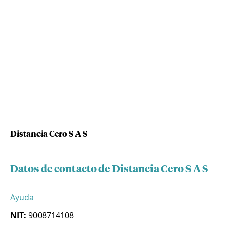
Distancia Cero S A S
Datos de contacto de Distancia Cero S A S
Ayuda
NIT:
9008714108