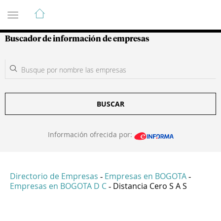
Guía de Empresas Colombianas
Buscador de información de empresas
BUSCAR
Información ofrecida por:
Directorio de Empresas
Empresas en BOGOTA
-
-
Empresas en BOGOTA D C
Distancia Cero S A S
-