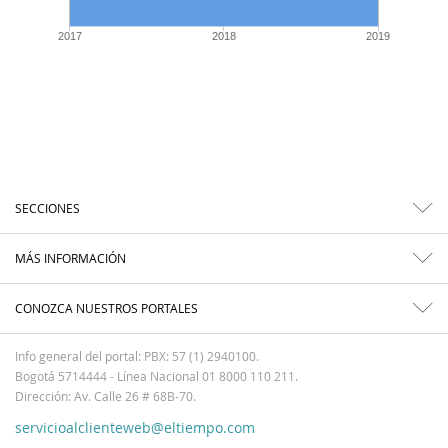
2017
2018
2019
SECCIONES
MÁS INFORMACIÓN
CONOZCA NUESTROS PORTALES
Info general del portal: PBX: 57 (1) 2940100.
Bogotá 5714444 - Línea Nacional 01 8000 110 211.
Dirección: Av. Calle 26 # 68B-70.
servicioalclienteweb@eltiempo.com