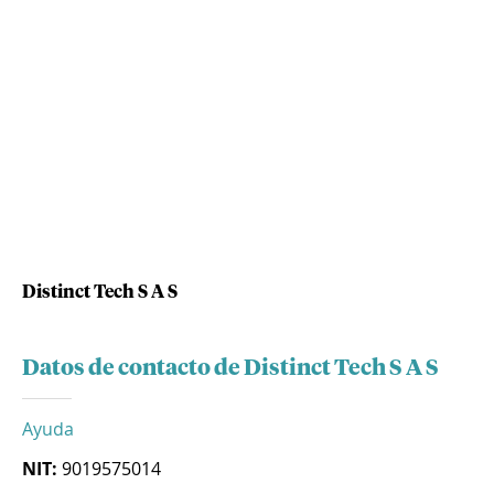
Distinct Tech S A S
Datos de contacto de Distinct Tech S A S
Ayuda
NIT:
9019575014