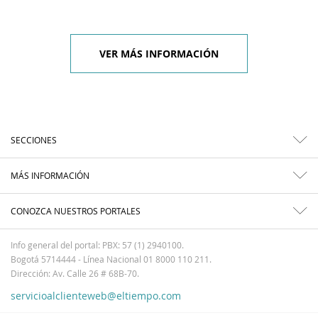
VER MÁS INFORMACIÓN
SECCIONES
MÁS INFORMACIÓN
CONOZCA NUESTROS PORTALES
Info general del portal: PBX: 57 (1) 2940100.
Bogotá 5714444 - Línea Nacional 01 8000 110 211.
Dirección: Av. Calle 26 # 68B-70.
servicioalclienteweb@eltiempo.com