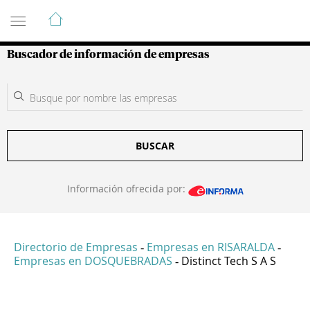
Guía de Empresas Colombianas
Buscador de información de empresas
BUSCAR
Información ofrecida por:
Directorio de Empresas
Empresas en RISARALDA
-
-
Empresas en DOSQUEBRADAS
Distinct Tech S A S
-