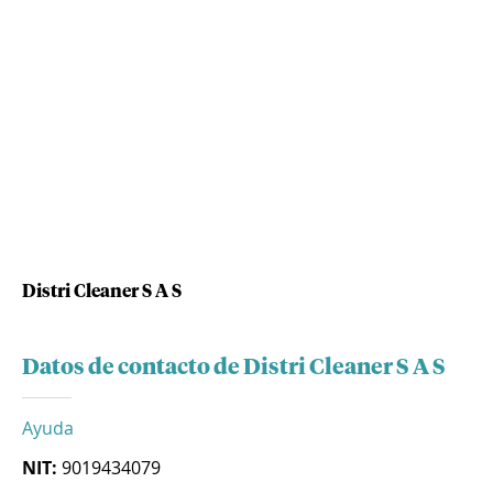
Distri Cleaner S A S
Datos de contacto de Distri Cleaner S A S
Ayuda
NIT:
9019434079