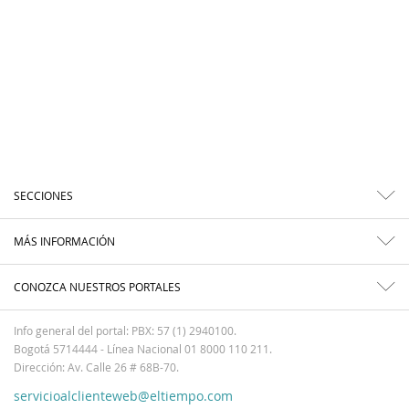
SECCIONES
MÁS INFORMACIÓN
CONOZCA NUESTROS PORTALES
Info general del portal: PBX: 57 (1) 2940100.
Bogotá 5714444 - Línea Nacional 01 8000 110 211.
Dirección: Av. Calle 26 # 68B-70.
servicioalclienteweb@eltiempo.com