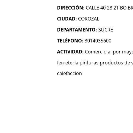
DIRECCIÓN:
CALLE 40 28 21 BO B
CIUDAD:
COROZAL
DEPARTAMENTO:
SUCRE
TELÉFONO:
3014035600
ACTIVIDAD:
Comercio al por mayo
ferreteria pinturas productos de v
calefaccion