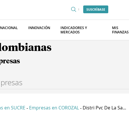
SUSCRÍBASE
RNACIONAL
INNOVACIÓN
INDICADORES Y
MIS
MERCADOS
FINANZAS
olombianas
presas
s en SUCRE
Empresas en COROZAL
Distri Pvc De La Sa...
-
-