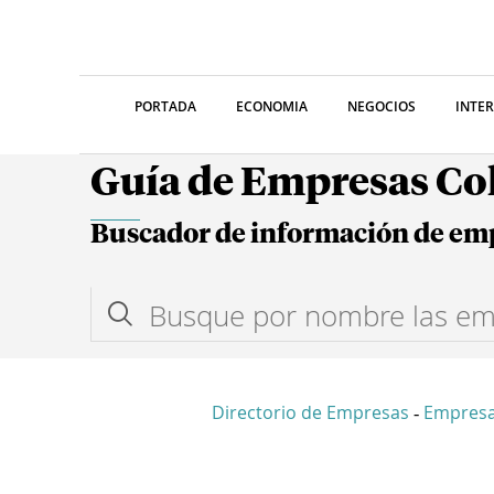
PORTADA
ECONOMIA
NEGOCIOS
INTE
Guía de Empresas C
Buscador de información de em
Directorio de Empresas
Empresa
-