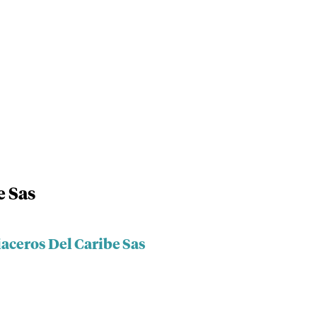
e Sas
iaceros Del Caribe Sas