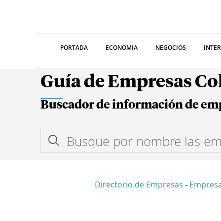
PORTADA
ECONOMIA
NEGOCIOS
INTE
Guía de Empresas C
Buscador de información de em
Directorio de Empresas
Empresa
-