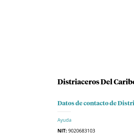
Distriaceros Del Carib
Datos de contacto de Distr
Ayuda
NIT:
9020683103