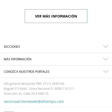
VER MÁS INFORMACIÓN
SECCIONES
MÁS INFORMACIÓN
CONOZCA NUESTROS PORTALES
Info general del portal: PBX: 57 (1) 2940100.
Bogotá 5714444 - Línea Nacional 01 8000 110 211.
Dirección: Av. Calle 26 # 68B-70.
servicioalclienteweb@eltiempo.com