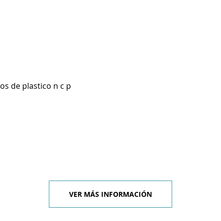
os de plastico n c p
VER MÁS INFORMACIÓN