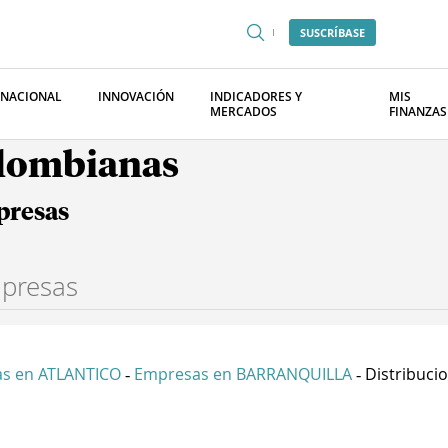
SUSCRÍBASE
RNACIONAL
INNOVACIÓN
INDICADORES Y
MIS
MERCADOS
FINANZAS
olombianas
presas
s en ATLANTICO
Empresas en BARRANQUILLA
Distribucio
-
-