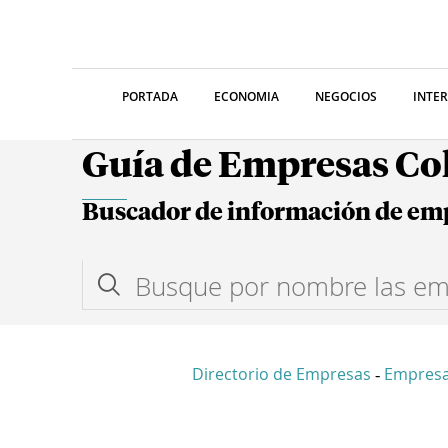
PORTADA
ECONOMIA
NEGOCIOS
INTE
Guía de Empresas C
Buscador de información de em
Directorio de Empresas
Empresa
-