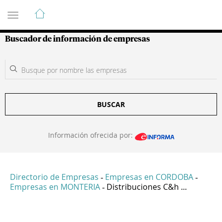
Guía de Empresas Colombianas
Buscador de información de empresas
BUSCAR
Información ofrecida por:
Directorio de Empresas
Empresas en CORDOBA
-
-
Empresas en MONTERIA
Distribuciones C&h ...
-