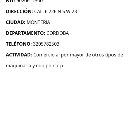
NIT:
9020612300
DIRECCIÓN:
CALLE 22E N 5 W 23
CIUDAD:
MONTERIA
DEPARTAMENTO:
CORDOBA
TELÉFONO:
3205782503
ACTIVIDAD:
Comercio al por mayor de otros tipos de
maquinaria y equipo n c p