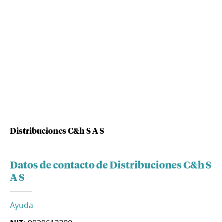
Distribuciones C&h S A S
Datos de contacto de Distribuciones C&h S
A S
Ayuda