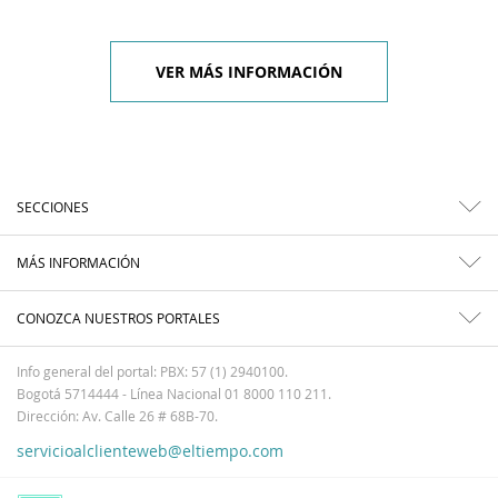
VER MÁS INFORMACIÓN
SECCIONES
MÁS INFORMACIÓN
CONOZCA NUESTROS PORTALES
Info general del portal: PBX: 57 (1) 2940100.
Bogotá 5714444 - Línea Nacional 01 8000 110 211.
Dirección: Av. Calle 26 # 68B-70.
servicioalclienteweb@eltiempo.com