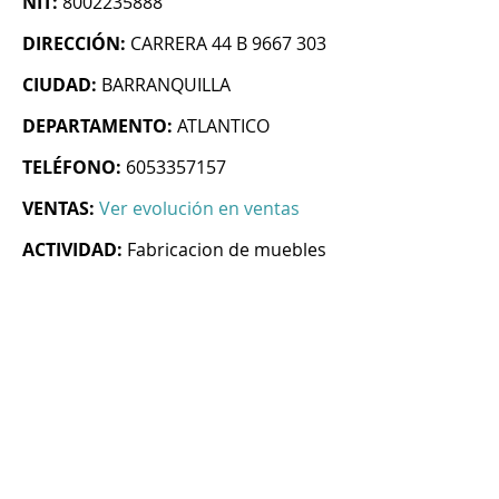
NIT:
8002235888
DIRECCIÓN:
CARRERA 44 B 9667 303
CIUDAD:
BARRANQUILLA
DEPARTAMENTO:
ATLANTICO
TELÉFONO:
6053357157
VENTAS:
Ver evolución en ventas
ACTIVIDAD:
Fabricacion de muebles