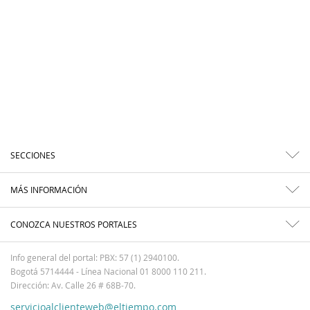
SECCIONES
MÁS INFORMACIÓN
CONOZCA NUESTROS PORTALES
Info general del portal: PBX: 57 (1) 2940100.
Bogotá 5714444 - Línea Nacional 01 8000 110 211.
Dirección: Av. Calle 26 # 68B-70.
servicioalclienteweb@eltiempo.com