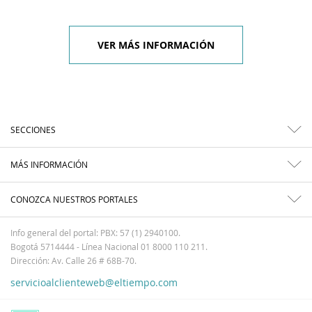
VER MÁS INFORMACIÓN
SECCIONES
MÁS INFORMACIÓN
CONOZCA NUESTROS PORTALES
Info general del portal: PBX: 57 (1) 2940100.
Bogotá 5714444 - Línea Nacional 01 8000 110 211.
Dirección: Av. Calle 26 # 68B-70.
servicioalclienteweb@eltiempo.com