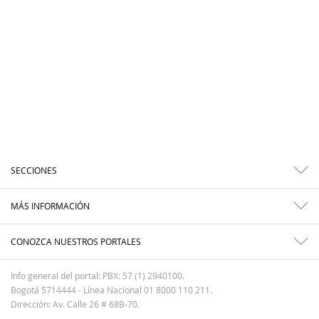
SECCIONES
MÁS INFORMACIÓN
CONOZCA NUESTROS PORTALES
Info general del portal: PBX: 57 (1) 2940100.
Bogotá 5714444 - Línea Nacional 01 8000 110 211.
Dirección: Av. Calle 26 # 68B-70.