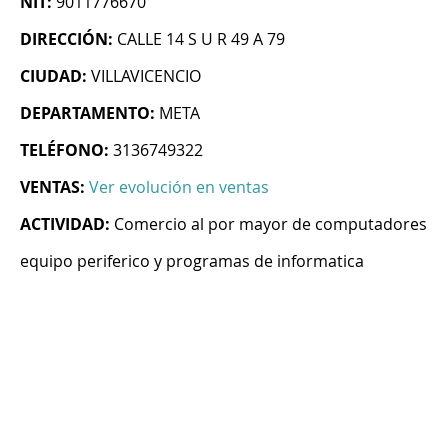
NIT:
9011776670
DIRECCIÓN:
CALLE 14 S U R 49 A 79
CIUDAD:
VILLAVICENCIO
DEPARTAMENTO:
META
TELÉFONO:
3136749322
VENTAS:
Ver evolución en ventas
ACTIVIDAD:
Comercio al por mayor de computadores
equipo periferico y programas de informatica