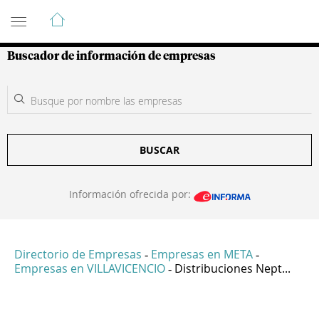
Guía de Empresas Colombianas
Buscador de información de empresas
BUSCAR
Información ofrecida por:
Directorio de Empresas
Empresas en META
-
-
Empresas en VILLAVICENCIO
Distribuciones Nept...
-