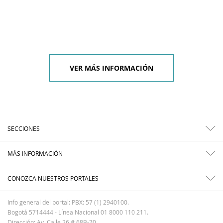
VER MÁS INFORMACIÓN
SECCIONES
MÁS INFORMACIÓN
CONOZCA NUESTROS PORTALES
Info general del portal: PBX: 57 (1) 2940100.
Bogotá 5714444 - Línea Nacional 01 8000 110 211.
Dirección: Av. Calle 26 # 68B-70.