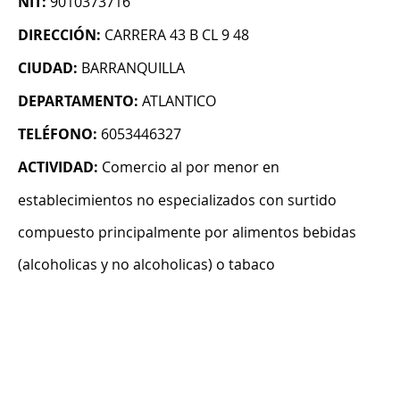
NIT:
9010373716
DIRECCIÓN:
CARRERA 43 B CL 9 48
CIUDAD:
BARRANQUILLA
DEPARTAMENTO:
ATLANTICO
TELÉFONO:
6053446327
ACTIVIDAD:
Comercio al por menor en
establecimientos no especializados con surtido
compuesto principalmente por alimentos bebidas
(alcoholicas y no alcoholicas) o tabaco