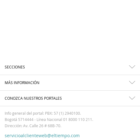
SECCIONES
MÁS INFORMACIÓN
CONOZCA NUESTROS PORTALES
Info general del portal: PBX: 57 (1) 2940100.
Bogotá 5714444 - Línea Nacional 01 8000 110 211.
Dirección: Av. Calle 26 # 68B-70.
servicioalclienteweb@eltiempo.com