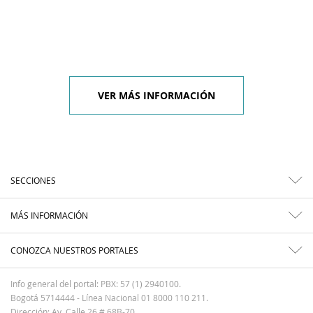
VER MÁS INFORMACIÓN
SECCIONES
MÁS INFORMACIÓN
CONOZCA NUESTROS PORTALES
Info general del portal: PBX: 57 (1) 2940100.
Bogotá 5714444 - Línea Nacional 01 8000 110 211.
Dirección: Av. Calle 26 # 68B-70.