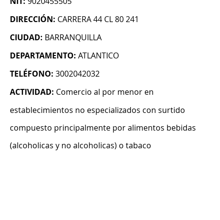
NIT:
9020455505
DIRECCIÓN:
CARRERA 44 CL 80 241
CIUDAD:
BARRANQUILLA
DEPARTAMENTO:
ATLANTICO
TELÉFONO:
3002042032
ACTIVIDAD:
Comercio al por menor en
establecimientos no especializados con surtido
compuesto principalmente por alimentos bebidas
(alcoholicas y no alcoholicas) o tabaco