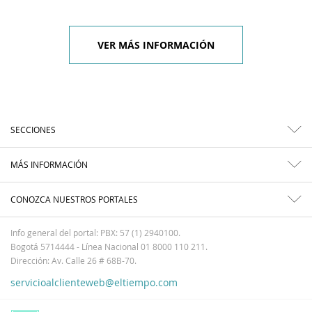
VER MÁS INFORMACIÓN
SECCIONES
MÁS INFORMACIÓN
CONOZCA NUESTROS PORTALES
Info general del portal: PBX: 57 (1) 2940100.
Bogotá 5714444 - Línea Nacional 01 8000 110 211.
Dirección: Av. Calle 26 # 68B-70.
servicioalclienteweb@eltiempo.com