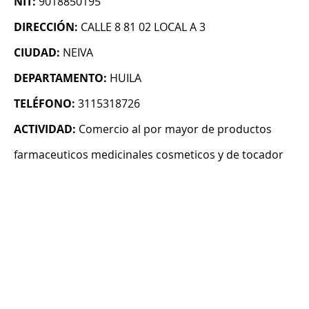
NIT:
9018850195
DIRECCIÓN:
CALLE 8 81 02 LOCAL A 3
CIUDAD:
NEIVA
DEPARTAMENTO:
HUILA
TELÉFONO:
3115318726
ACTIVIDAD:
Comercio al por mayor de productos
farmaceuticos medicinales cosmeticos y de tocador