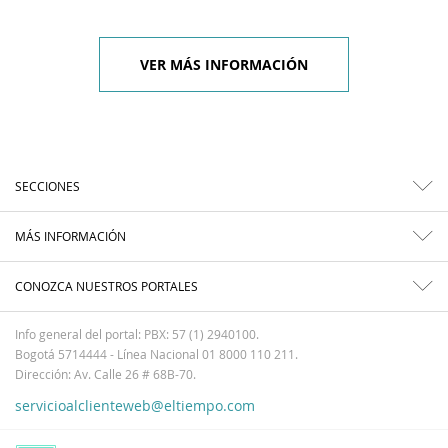
VER MÁS INFORMACIÓN
SECCIONES
MÁS INFORMACIÓN
CONOZCA NUESTROS PORTALES
Info general del portal: PBX: 57 (1) 2940100.
Bogotá 5714444 - Línea Nacional 01 8000 110 211.
Dirección: Av. Calle 26 # 68B-70.
servicioalclienteweb@eltiempo.com