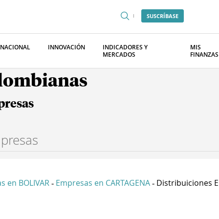
SUSCRÍBASE
RNACIONAL
INNOVACIÓN
INDICADORES Y
MIS
MERCADOS
FINANZAS
olombianas
presas
s en BOLIVAR
Empresas en CARTAGENA
Distribuiciones E I
-
-