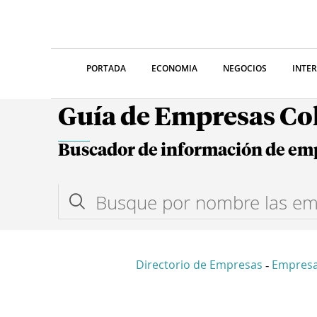
PORTADA
ECONOMIA
NEGOCIOS
INTE
Guía de Empresas C
Buscador de información de em
Directorio de Empresas
Empresa
-