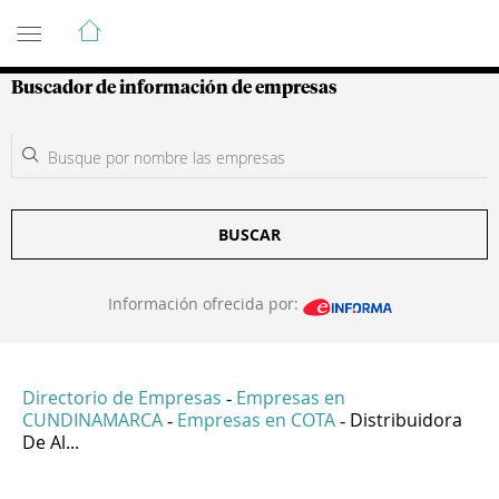
Guía de Empresas Colombianas
Buscador de información de empresas
BUSCAR
Información ofrecida por:
Directorio de Empresas
Empresas en
-
CUNDINAMARCA
Empresas en COTA
Distribuidora
-
-
De Al...