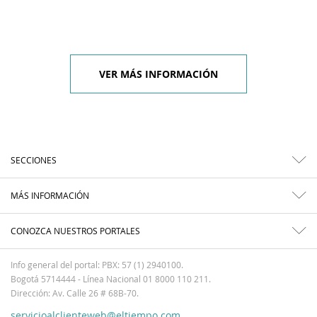
VER MÁS INFORMACIÓN
SECCIONES
MÁS INFORMACIÓN
CONOZCA NUESTROS PORTALES
Info general del portal: PBX: 57 (1) 2940100.
Bogotá 5714444 - Línea Nacional 01 8000 110 211.
Dirección: Av. Calle 26 # 68B-70.
servicioalclienteweb@eltiempo.com