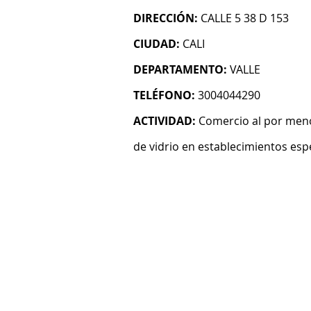
DIRECCIÓN:
CALLE 5 38 D 153
CIUDAD:
CALI
DEPARTAMENTO:
VALLE
TELÉFONO:
3004044290
ACTIVIDAD:
Comercio al por menor
de vidrio en establecimientos esp