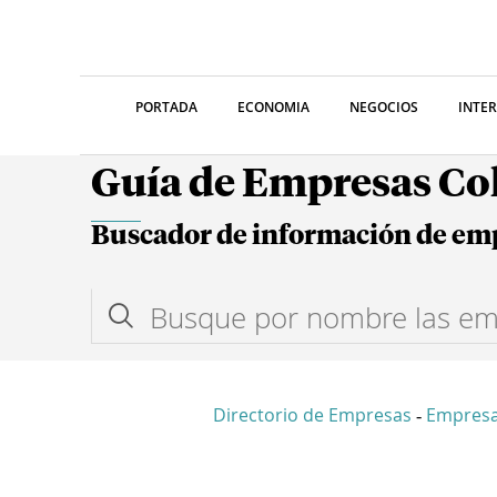
PORTADA
ECONOMIA
NEGOCIOS
INTE
Guía de Empresas C
Buscador de información de em
Directorio de Empresas
Empresa
-