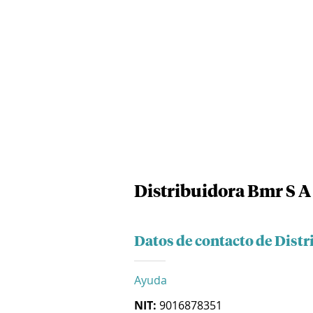
Distribuidora Bmr S A
Datos de contacto de Distr
Ayuda
NIT:
9016878351