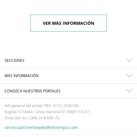
VER MÁS INFORMACIÓN
SECCIONES
MÁS INFORMACIÓN
CONOZCA NUESTROS PORTALES
Info general del portal: PBX: 57 (1) 2940100.
Bogotá 5714444 - Línea Nacional 01 8000 110 211.
Dirección: Av. Calle 26 # 68B-70.
servicioalclienteweb@eltiempo.com