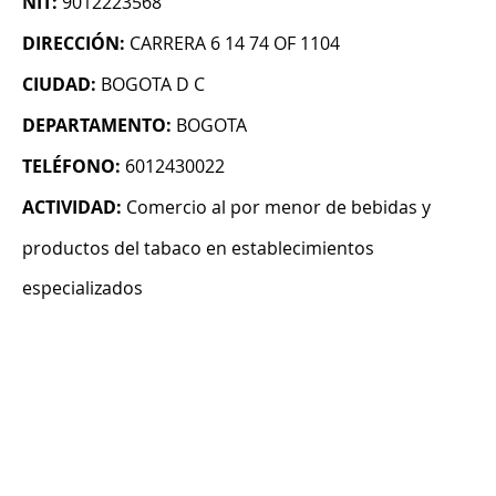
NIT:
9012223568
DIRECCIÓN:
CARRERA 6 14 74 OF 1104
CIUDAD:
BOGOTA D C
DEPARTAMENTO:
BOGOTA
TELÉFONO:
6012430022
ACTIVIDAD:
Comercio al por menor de bebidas y
productos del tabaco en establecimientos
especializados