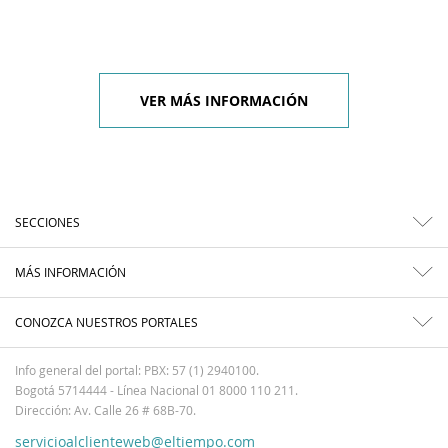
VER MÁS INFORMACIÓN
SECCIONES
MÁS INFORMACIÓN
CONOZCA NUESTROS PORTALES
Info general del portal: PBX: 57 (1) 2940100.
Bogotá 5714444 - Línea Nacional 01 8000 110 211.
Dirección: Av. Calle 26 # 68B-70.
servicioalclienteweb@eltiempo.com