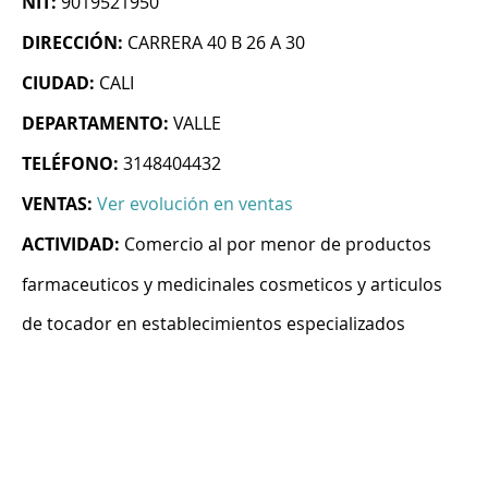
NIT:
9019521950
DIRECCIÓN:
CARRERA 40 B 26 A 30
CIUDAD:
CALI
DEPARTAMENTO:
VALLE
TELÉFONO:
3148404432
VENTAS:
Ver evolución en ventas
ACTIVIDAD:
Comercio al por menor de productos
farmaceuticos y medicinales cosmeticos y articulos
de tocador en establecimientos especializados