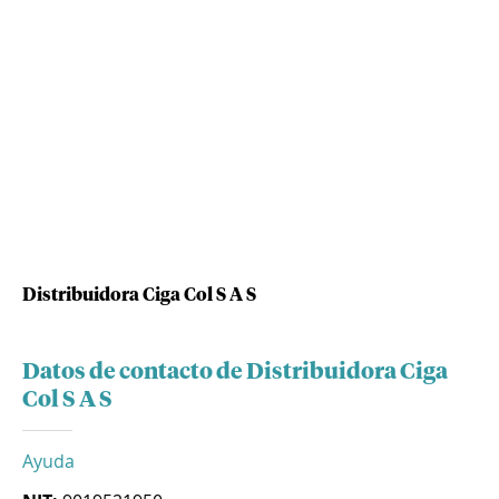
Distribuidora Ciga Col S A S
Datos de contacto de Distribuidora Ciga
Col S A S
Ayuda