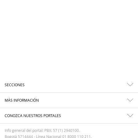
SECCIONES
MÁS INFORMACIÓN
CONOZCA NUESTROS PORTALES
Info general del portal: PBX: 57 (1) 2940100.
Bogotá 5714444 - Línea Nacional 01 8000 110 211.