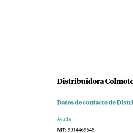
Distribuidora Colmoto
Datos de contacto de Dist
Ayuda
NIT:
9014469648