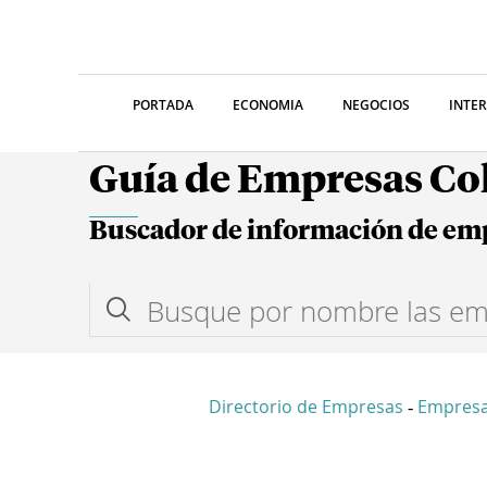
PORTADA
ECONOMIA
NEGOCIOS
INTE
Guía de Empresas C
Buscador de información de em
Directorio de Empresas
Empres
-