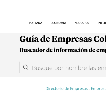
PORTADA
ECONOMIA
NEGOCIOS
INTE
Guía de Empresas C
Buscador de información de em
Directorio de Empresas
Empres
-