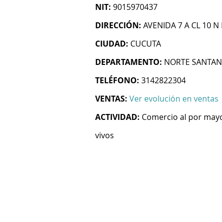
NIT:
9015970437
DIRECCIÓN:
AVENIDA 7 A CL 10 N
CIUDAD:
CUCUTA
DEPARTAMENTO:
NORTE SANTA
TELÉFONO:
3142822304
VENTAS:
Ver evolución en ventas
ACTIVIDAD:
Comercio al por mayo
vivos