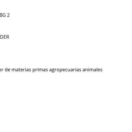
 BG 2
NDER
r de materias primas agropecuarias animales