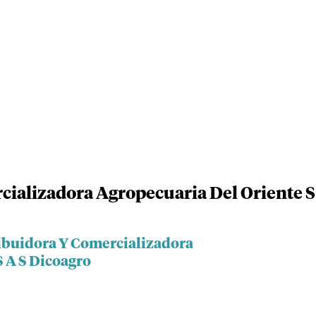
cializadora Agropecuaria Del Oriente S
ribuidora Y Comercializadora
S A S Dicoagro