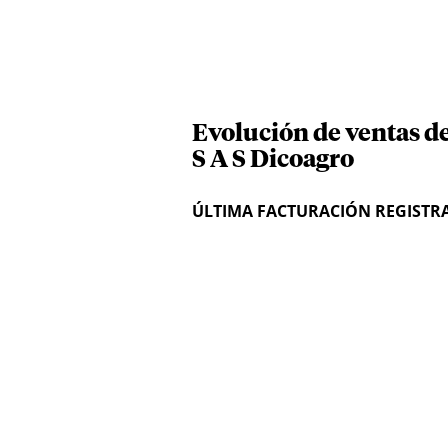
Evolución de ventas d
S A S Dicoagro
ÚLTIMA FACTURACIÓN REGISTR