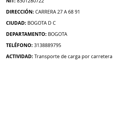
NIT:
8301280722
DIRECCIÓN:
CARRERA 27 A 68 91
CIUDAD:
BOGOTA D C
DEPARTAMENTO:
BOGOTA
TELÉFONO:
3138889795
ACTIVIDAD:
Transporte de carga por carretera