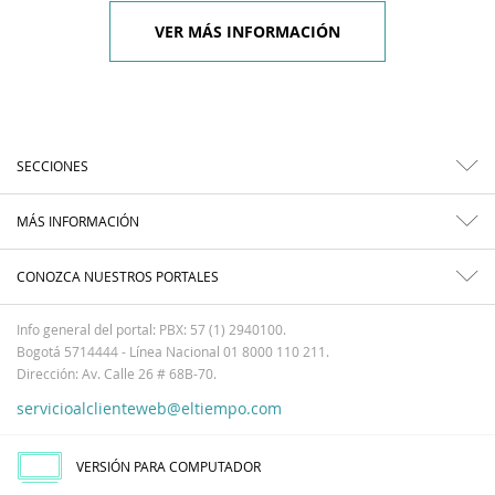
VER MÁS INFORMACIÓN
SECCIONES
MÁS INFORMACIÓN
CONOZCA NUESTROS PORTALES
Info general del portal: PBX: 57 (1) 2940100.
Bogotá 5714444 - Línea Nacional 01 8000 110 211.
Dirección: Av. Calle 26 # 68B-70.
servicioalclienteweb@eltiempo.com
VERSIÓN PARA COMPUTADOR