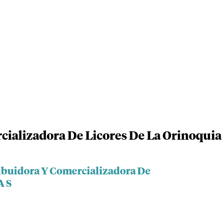
cializadora De Licores De La Orinoquia 
ribuidora Y Comercializadora De
A S