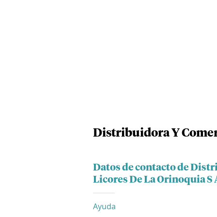
Distribuidora Y Comer
Datos de contacto de Dist
Licores De La Orinoquia S 
Ayuda