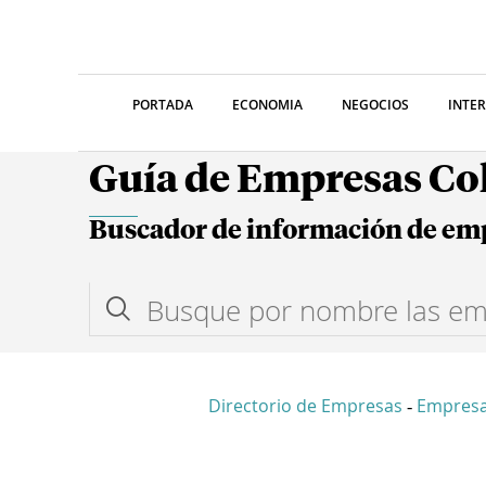
PORTADA
ECONOMIA
NEGOCIOS
INTE
Guía de Empresas C
Buscador de información de em
Directorio de Empresas
Empresa
-