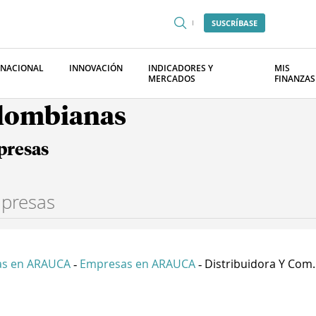
SUSCRÍBASE
RNACIONAL
INNOVACIÓN
INDICADORES Y
MIS
MERCADOS
FINANZAS
olombianas
presas
s en ARAUCA
Empresas en ARAUCA
Distribuidora Y Com..
-
-