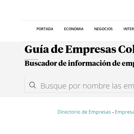
PORTADA
ECONOMIA
NEGOCIOS
INTE
Guía de Empresas C
Buscador de información de em
Directorio de Empresas
Empres
-