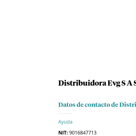
Distribuidora Evg S A 
Datos de contacto de Distr
Ayuda
NIT:
9016847713