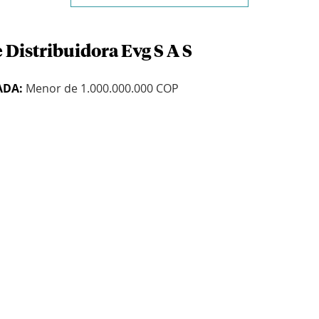
 Distribuidora Evg S A S
ADA:
Menor de 1.000.000.000 COP