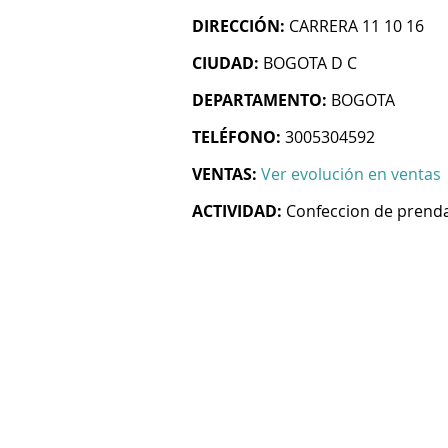
DIRECCIÓN:
CARRERA 11 10 16
CIUDAD:
BOGOTA D C
DEPARTAMENTO:
BOGOTA
TELÉFONO:
3005304592
VENTAS:
Ver evolución en ventas
ACTIVIDAD:
Confeccion de prenda