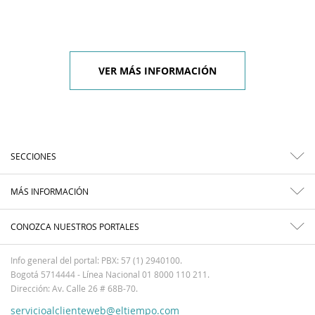
VER MÁS INFORMACIÓN
SECCIONES
MÁS INFORMACIÓN
CONOZCA NUESTROS PORTALES
Info general del portal: PBX: 57 (1) 2940100.
Bogotá 5714444 - Línea Nacional 01 8000 110 211.
Dirección: Av. Calle 26 # 68B-70.
servicioalclienteweb@eltiempo.com