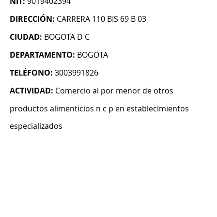
NIT:
9019402394
DIRECCIÓN:
CARRERA 110 BIS 69 B 03
CIUDAD:
BOGOTA D C
DEPARTAMENTO:
BOGOTA
TELÉFONO:
3003991826
ACTIVIDAD:
Comercio al por menor de otros
productos alimenticios n c p en establecimientos
especializados