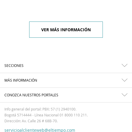
VER MÁS INFORMACIÓN
SECCIONES
MÁS INFORMACIÓN
CONOZCA NUESTROS PORTALES
Info general del portal: PBX: 57 (1) 2940100.
Bogotá 5714444 - Línea Nacional 01 8000 110 211.
Dirección: Av. Calle 26 # 68B-70.
servicioalclienteweb@eltiempo.com