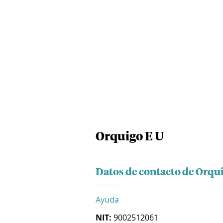
Orquigo E U
Datos de contacto de Orqui
Ayuda
NIT:
9002512061