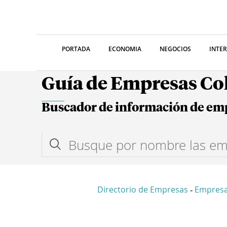
PORTADA
ECONOMIA
NEGOCIOS
INTE
Guía de Empresas C
Buscador de información de em
Directorio de Empresas
Empresa
-