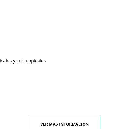
icales y subtropicales
VER MÁS INFORMACIÓN