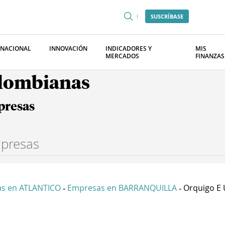
SUSCRÍBASE
RNACIONAL
INNOVACIÓN
INDICADORES Y
MIS
MERCADOS
FINANZAS
olombianas
presas
s en ATLANTICO
Empresas en BARRANQUILLA
Orquigo E 
-
-