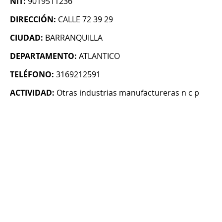
NIT:
9019511236
DIRECCIÓN:
CALLE 72 39 29
CIUDAD:
BARRANQUILLA
DEPARTAMENTO:
ATLANTICO
TELÉFONO:
3169212591
ACTIVIDAD:
Otras industrias manufactureras n c p