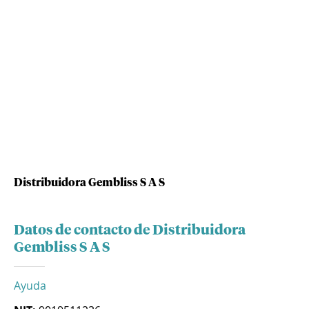
Distribuidora Gembliss S A S
Datos de contacto de Distribuidora
Gembliss S A S
Ayuda