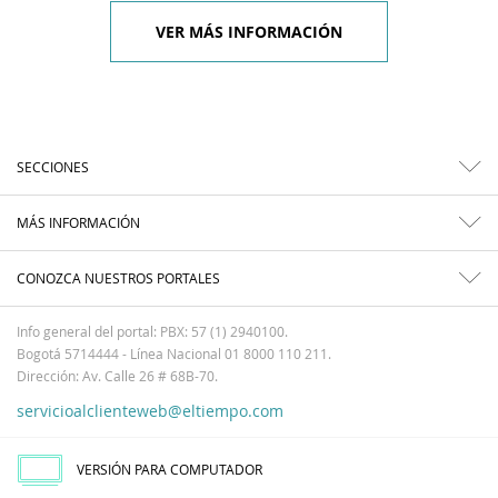
VER MÁS INFORMACIÓN
SECCIONES
MÁS INFORMACIÓN
CONOZCA NUESTROS PORTALES
Info general del portal: PBX: 57 (1) 2940100.
Bogotá 5714444 - Línea Nacional 01 8000 110 211.
Dirección: Av. Calle 26 # 68B-70.
servicioalclienteweb@eltiempo.com
VERSIÓN PARA COMPUTADOR