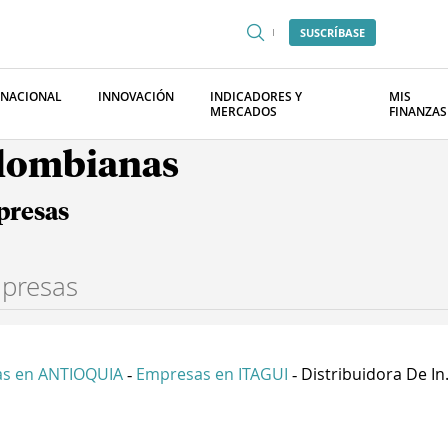
SUSCRÍBASE
RNACIONAL
INNOVACIÓN
INDICADORES Y
MIS
MERCADOS
FINANZAS
olombianas
presas
s en ANTIOQUIA
Empresas en ITAGUI
Distribuidora De In.
-
-