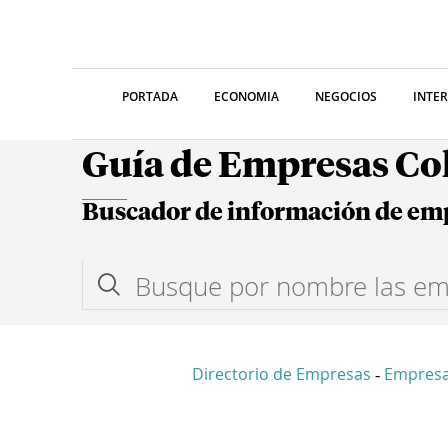
PORTADA
ECONOMIA
NEGOCIOS
INTE
Guía de Empresas C
Buscador de información de em
Directorio de Empresas
Empresa
-