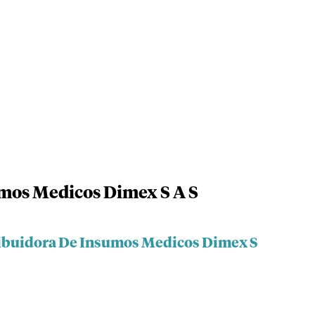
umos Medicos Dimex S A S
ribuidora De Insumos Medicos Dimex S