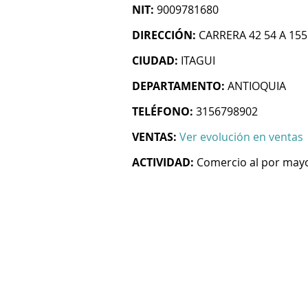
NIT:
9009781680
DIRECCIÓN:
CARRERA 42 54 A 155
CIUDAD:
ITAGUI
DEPARTAMENTO:
ANTIOQUIA
TELÉFONO:
3156798902
VENTAS:
Ver evolución en ventas
ACTIVIDAD:
Comercio al por mayo