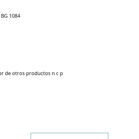
 BG 1084
r de otros productos n c p