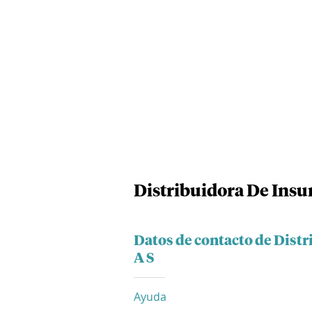
Distribuidora De Ins
Datos de contacto de Dist
A S
Ayuda