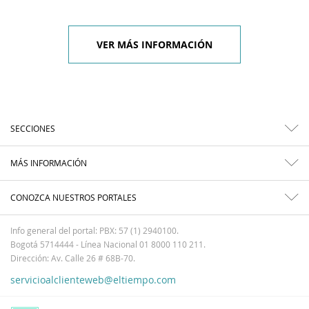
VER MÁS INFORMACIÓN
SECCIONES
MÁS INFORMACIÓN
CONOZCA NUESTROS PORTALES
Info general del portal: PBX: 57 (1) 2940100.
Bogotá 5714444 - Línea Nacional 01 8000 110 211.
Dirección: Av. Calle 26 # 68B-70.
servicioalclienteweb@eltiempo.com