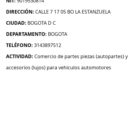
NIT:
9019530814
DIRECCIÓN:
CALLE 7 17 05 BO LA ESTANZUELA
CIUDAD:
BOGOTA D C
DEPARTAMENTO:
BOGOTA
TELÉFONO:
3143897512
ACTIVIDAD:
Comercio de partes piezas (autopartes) y
accesorios (lujos) para vehiculos automotores