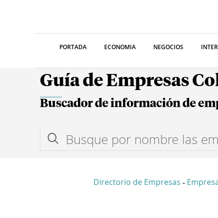
PORTADA
ECONOMIA
NEGOCIOS
INTE
Guía de Empresas C
Buscador de información de em
Directorio de Empresas
Empresa
-