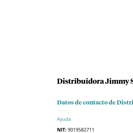
Distribuidora Jimmy S
Datos de contacto de Dist
Ayuda
NIT:
9019582711