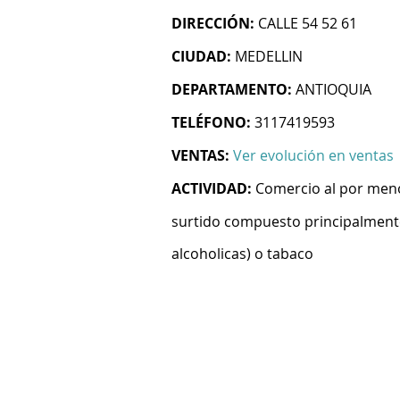
DIRECCIÓN:
CALLE 54 52 61
CIUDAD:
MEDELLIN
DEPARTAMENTO:
ANTIOQUIA
TELÉFONO:
3117419593
VENTAS:
Ver evolución en ventas
ACTIVIDAD:
Comercio al por meno
surtido compuesto principalmente
alcoholicas) o tabaco