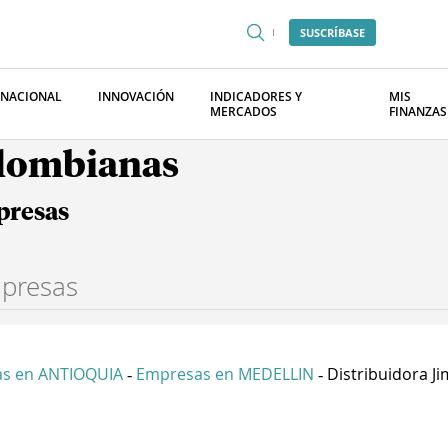
SUSCRÍBASE
RNACIONAL
INNOVACIÓN
INDICADORES Y
MIS
MERCADOS
FINANZAS
olombianas
presas
s en ANTIOQUIA
Empresas en MEDELLIN
Distribuidora Ji
-
-