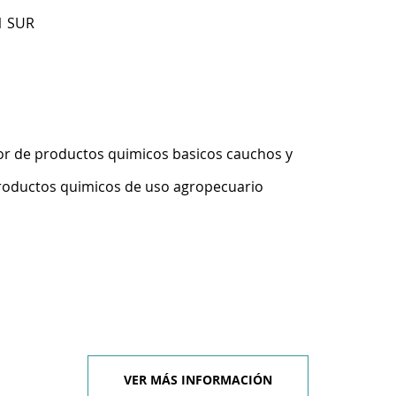
1 SUR
r de productos quimicos basicos cauchos y
productos quimicos de uso agropecuario
VER MÁS INFORMACIÓN