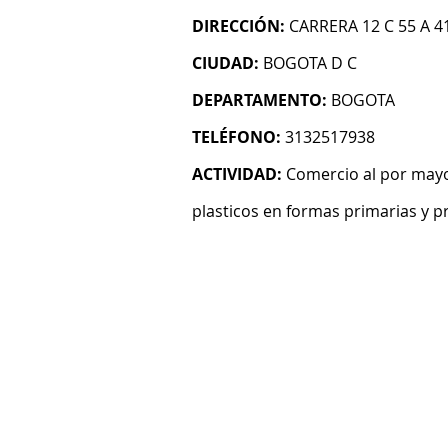
DIRECCIÓN:
CARRERA 12 C 55 A 4
CIUDAD:
BOGOTA D C
DEPARTAMENTO:
BOGOTA
TELÉFONO:
3132517938
ACTIVIDAD:
Comercio al por mayo
plasticos en formas primarias y 