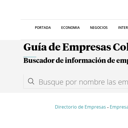
PORTADA
ECONOMIA
NEGOCIOS
INTE
Guía de Empresas C
Buscador de información de em
Directorio de Empresas
Empres
-