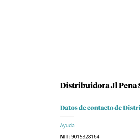
Distribuidora Jl Pena 
Datos de contacto de Distr
Ayuda
NIT:
9015328164