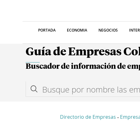
PORTADA
ECONOMIA
NEGOCIOS
INTE
Guía de Empresas C
Buscador de información de em
Directorio de Empresas
Empres
-