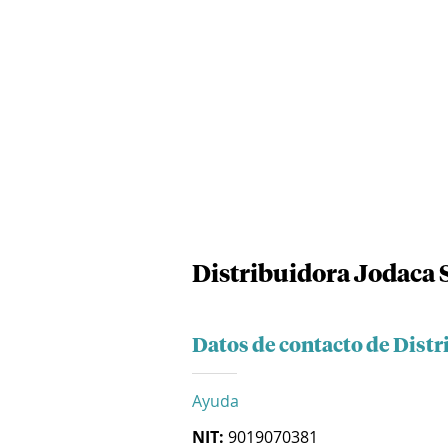
Distribuidora Jodaca S
Datos de contacto de Distr
Ayuda
NIT:
9019070381