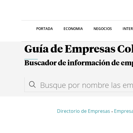
PORTADA
ECONOMIA
NEGOCIOS
INTE
Guía de Empresas C
Buscador de información de em
Directorio de Empresas
Empres
-