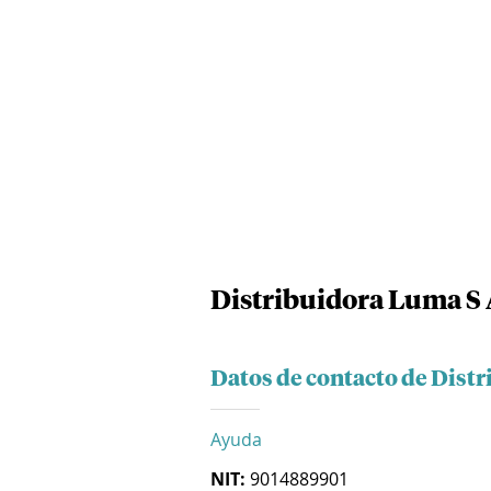
Distribuidora Luma S 
Datos de contacto de Distr
Ayuda
NIT:
9014889901