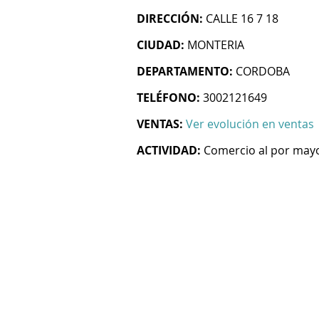
DIRECCIÓN:
CALLE 16 7 18
CIUDAD:
MONTERIA
DEPARTAMENTO:
CORDOBA
TELÉFONO:
3002121649
VENTAS:
Ver evolución en ventas
ACTIVIDAD:
Comercio al por mayo