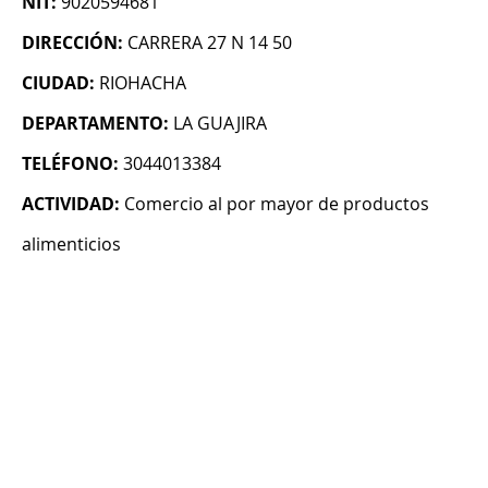
NIT:
9020594681
DIRECCIÓN:
CARRERA 27 N 14 50
CIUDAD:
RIOHACHA
DEPARTAMENTO:
LA GUAJIRA
TELÉFONO:
3044013384
ACTIVIDAD:
Comercio al por mayor de productos
alimenticios