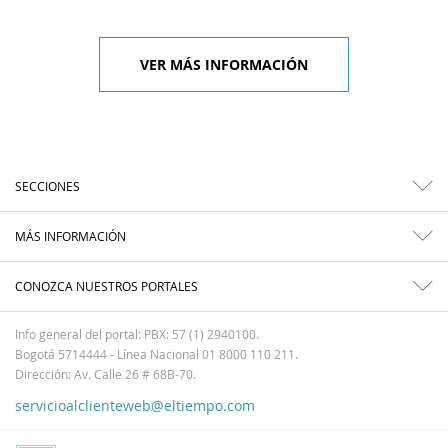
VER MÁS INFORMACIÓN
SECCIONES
MÁS INFORMACIÓN
CONOZCA NUESTROS PORTALES
Info general del portal: PBX: 57 (1) 2940100.
Bogotá 5714444 - Línea Nacional 01 8000 110 211.
Dirección: Av. Calle 26 # 68B-70.
servicioalclienteweb@eltiempo.com