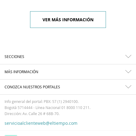
VER MÁS INFORMACIÓN
SECCIONES
MÁS INFORMACIÓN
CONOZCA NUESTROS PORTALES
Info general del portal: PBX: 57 (1) 2940100.
Bogotá 5714444 - Línea Nacional 01 8000 110 211.
Dirección: Av. Calle 26 # 68B-70.
servicioalclienteweb@eltiempo.com