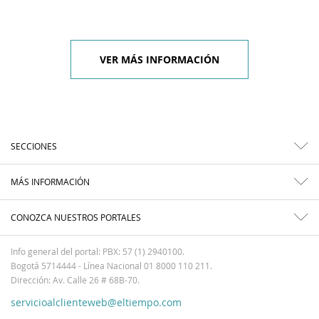
VER MÁS INFORMACIÓN
SECCIONES
MÁS INFORMACIÓN
CONOZCA NUESTROS PORTALES
Info general del portal: PBX: 57 (1) 2940100.
Bogotá 5714444 - Línea Nacional 01 8000 110 211.
Dirección: Av. Calle 26 # 68B-70.
servicioalclienteweb@eltiempo.com