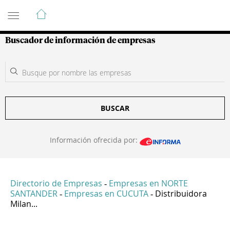
Guía de Empresas Colombianas
Buscador de información de empresas
BUSCAR
Información ofrecida por:
Directorio de Empresas
Empresas en NORTE
-
SANTANDER
Empresas en CUCUTA
Distribuidora
-
-
Milan...