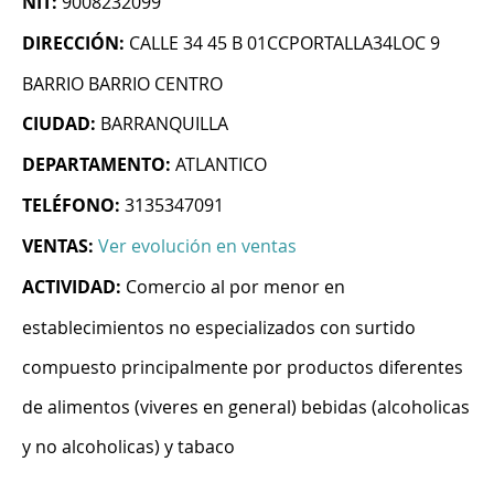
NIT:
9008232099
DIRECCIÓN:
CALLE 34 45 B 01CCPORTALLA34LOC 9
BARRIO BARRIO CENTRO
CIUDAD:
BARRANQUILLA
DEPARTAMENTO:
ATLANTICO
TELÉFONO:
3135347091
VENTAS:
Ver evolución en ventas
ACTIVIDAD:
Comercio al por menor en
establecimientos no especializados con surtido
compuesto principalmente por productos diferentes
de alimentos (viveres en general) bebidas (alcoholicas
y no alcoholicas) y tabaco