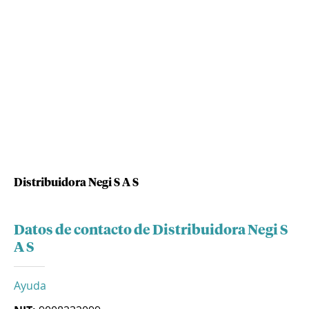
Distribuidora Negi S A S
Datos de contacto de Distribuidora Negi S
A S
Ayuda