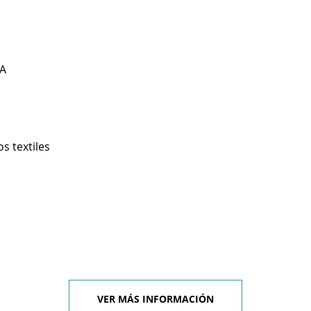
A
s textiles
VER MÁS INFORMACIÓN