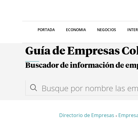
PORTADA
ECONOMIA
NEGOCIOS
INTE
Guía de Empresas C
Buscador de información de em
Directorio de Empresas
Empres
-