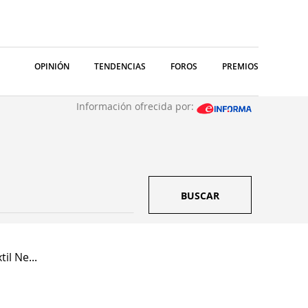
OPINIÓN
TENDENCIAS
FOROS
PREMIOS
Información ofrecida por:
BUSCAR
til Ne...