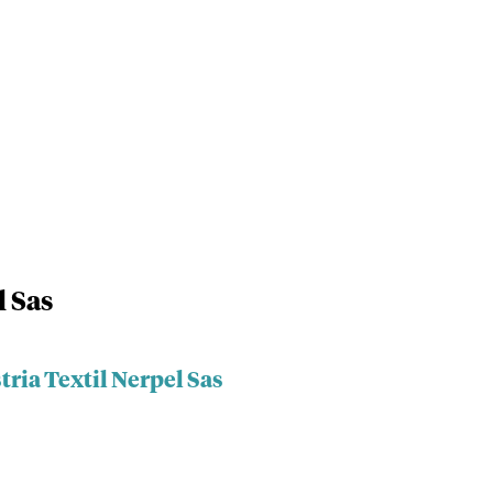
l Sas
tria Textil Nerpel Sas