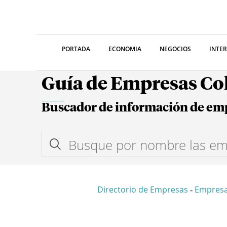
PORTADA
ECONOMIA
NEGOCIOS
INTE
Guía de Empresas C
Buscador de información de em
Directorio de Empresas
Empresa
-