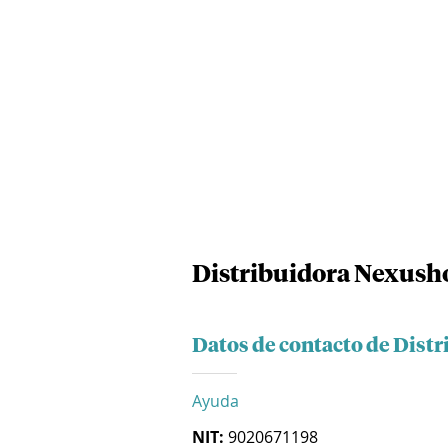
Distribuidora Nexusho
Datos de contacto de Dist
Ayuda
NIT:
9020671198