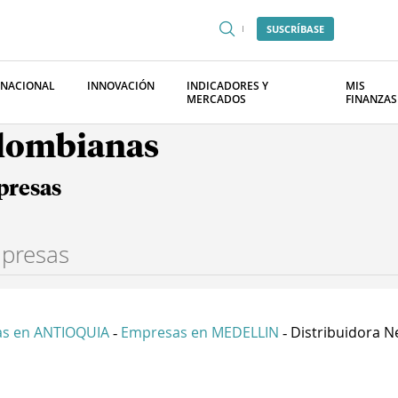
SUSCRÍBASE
RNACIONAL
INNOVACIÓN
INDICADORES Y
MIS
MERCADOS
FINANZAS
olombianas
presas
s en ANTIOQUIA
Empresas en MEDELLIN
Distribuidora Ne
-
-